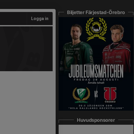
Biljetter Färjestad-Örebro
Logga in
Huvudsponsorer