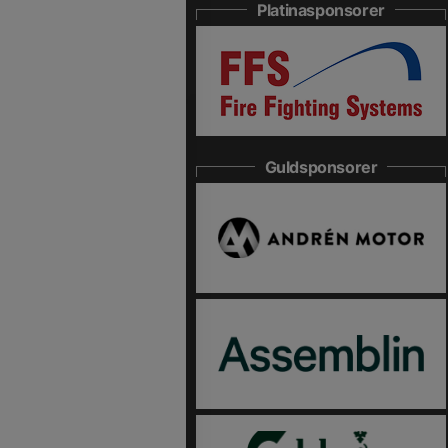
Platinasponsorer
Guldsponsorer