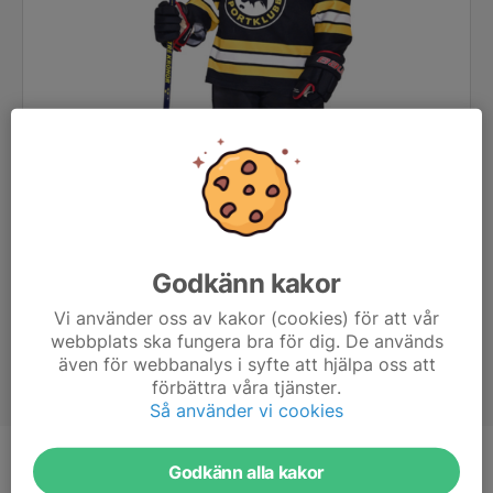
Godkänn kakor
Vi använder oss av kakor (cookies) för att vår
webbplats ska fungera bra för dig. De används
även för webbanalys i syfte att hjälpa oss att
förbättra våra tjänster.
Så använder vi cookies
Position
-
Godkänn alla kakor