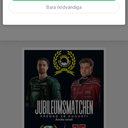
Ålder
10 år
Bara nödvändiga