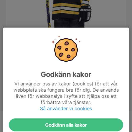
Godkänn kakor
Vi använder oss av kakor (cookies) för att vår
webbplats ska fungera bra för dig. De används
även för webbanalys i syfte att hjälpa oss att
förbättra våra tjänster.
Så använder vi cookies
Position
-
Godkänn alla kakor
Ålder
8 år