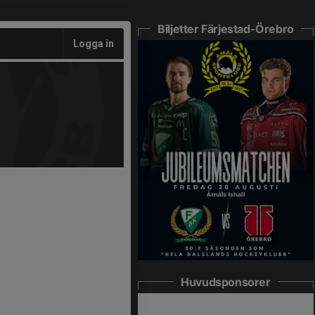
Biljetter Färjestad-Örebro
Logga in
Huvudsponsorer