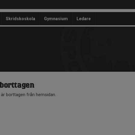
Skridskoskola
Gymnasium
Ledare
 borttagen
å är borttagen från hemsidan.