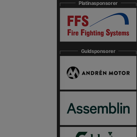
Platinasponsorer
Guldsponsorer