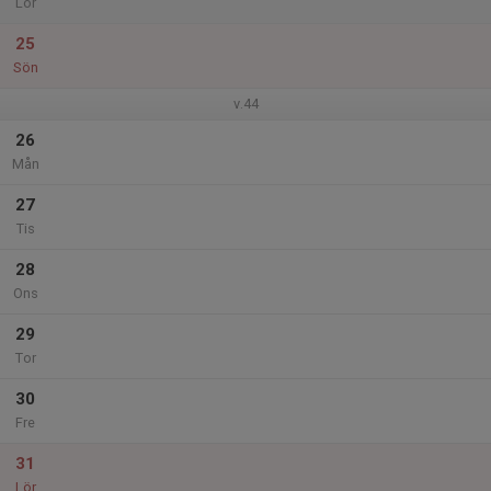
Lör
25
Sön
v.44
26
Mån
27
Tis
28
Ons
29
Tor
30
Fre
31
Lör