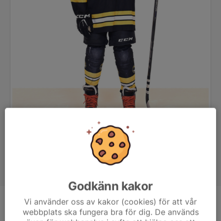
Godkänn kakor
Vi använder oss av kakor (cookies) för att vår
Position
-
webbplats ska fungera bra för dig. De används
Ålder
12 år