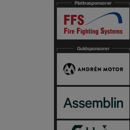
Platinasponsorer
Guldsponsorer