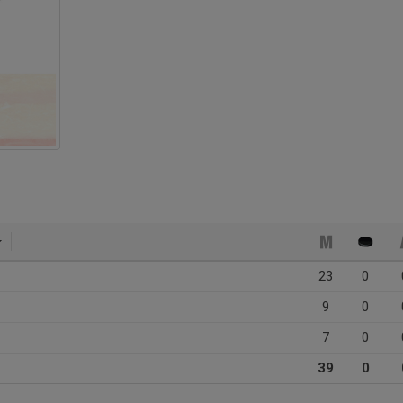
23
0
9
0
7
0
39
0