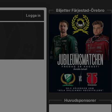
Biljetter Färjestad-Örebro
Logga in
Huvudsponsorer