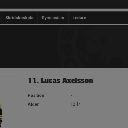
Skridskoskola
Gymnasium
Ledare
11. Lucas Axelsson
Position
-
Ålder
12 år