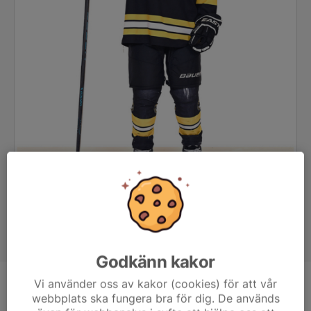
Godkänn kakor
Vi använder oss av kakor (cookies) för att vår
Position
-
webbplats ska fungera bra för dig. De används
Ålder
13 år