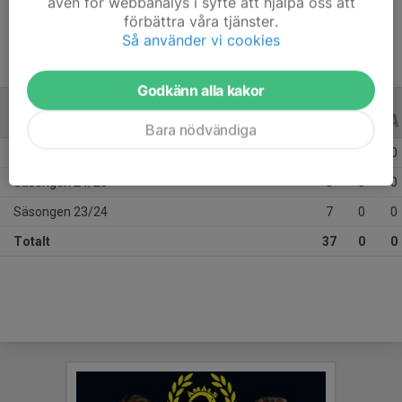
även för webbanalys i syfte att hjälpa oss att
förbättra våra tjänster.
Så använder vi cookies
Godkänn alla kakor
ALLA SERIER
ALLA ÅR
Bara nödvändiga
Säsongen 25/26
22
0
0
Säsongen 24/25
8
0
0
Säsongen 23/24
7
0
0
Totalt
37
0
0