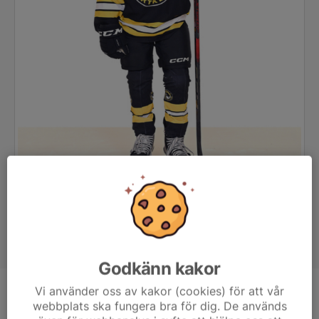
Godkänn kakor
Vi använder oss av kakor (cookies) för att vår
Position
-
webbplats ska fungera bra för dig. De används
Ålder
12 år