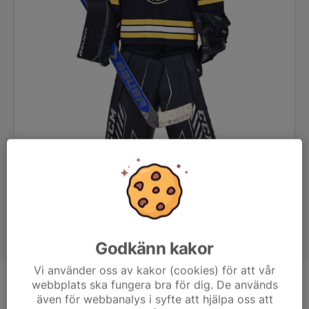
Godkänn kakor
Vi använder oss av kakor (cookies) för att vår
webbplats ska fungera bra för dig. De används
Position
-
även för webbanalys i syfte att hjälpa oss att
Ålder
12 år