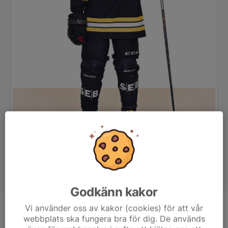
Godkänn kakor
Vi använder oss av kakor (cookies) för att vår
Position
-
webbplats ska fungera bra för dig. De används
Ålder
14 år