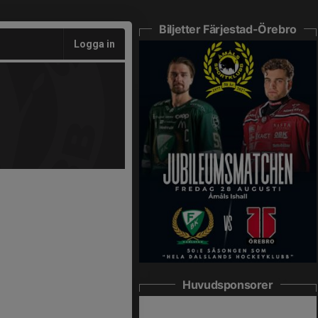
Biljetter Färjestad-Örebro
Logga in
Huvudsponsorer