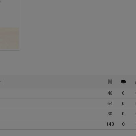
46
0
64
0
30
0
140
0