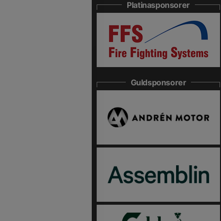
Platinasponsorer
Guldsponsorer