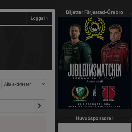
Biljetter Färjestad-Örebro
Logga in
Huvudsponsorer