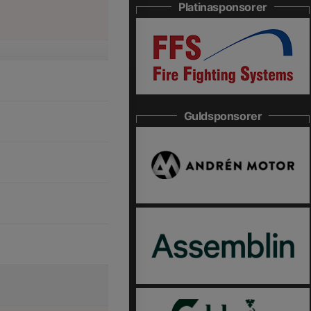
Platinasponsorer
Guldsponsorer