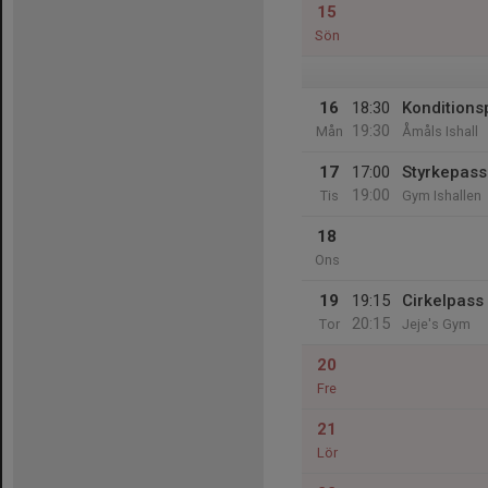
15
Sön
16
18:30
Konditions
19:30
Mån
Åmåls Ishall
17
17:00
Styrkepass
19:00
Tis
Gym Ishallen
18
Ons
19
19:15
Cirkelpass
20:15
Tor
Jeje's Gym
20
Fre
21
Lör