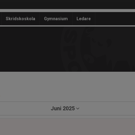
Skridskoskola
Gymnasium
Ledare
a
Juni 2025