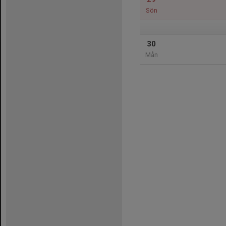
Sön
30
Mån