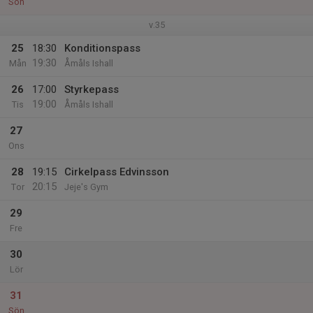
Sön
v.35
25
18:30
Konditionspass
19:30
Mån
Åmåls Ishall
26
17:00
Styrkepass
19:00
Tis
Åmåls Ishall
27
Ons
28
19:15
Cirkelpass Edvinsson
20:15
Tor
Jeje's Gym
29
Fre
30
Lör
31
Sön