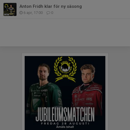
Anton Fridh klar för ny säsong
6 apr, 17:00
0