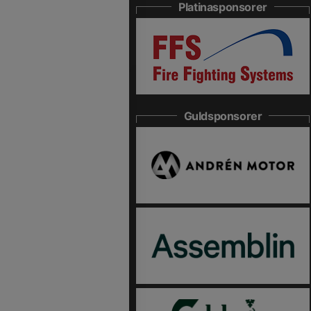
Platinasponsorer
Guldsponsorer