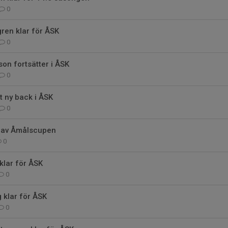
0
ren klar för ÅSK
0
on fortsätter i ÅSK
0
t ny back i ÅSK
0
 av Åmålscupen
0
klar för ÅSK
0
 klar för ÅSK
0