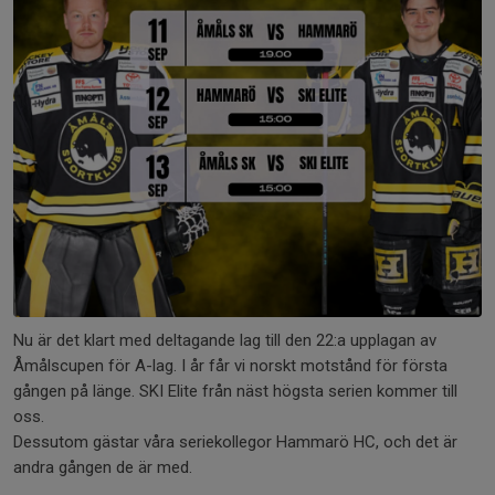
Nu är det klart med deltagande lag till den 22:a upplagan av
Åmålscupen för A-lag. I år får vi norskt motstånd för första
gången på länge. SKI Elite från näst högsta serien kommer till
oss.
Dessutom gästar våra seriekollegor Hammarö HC, och det är
andra gången de är med.