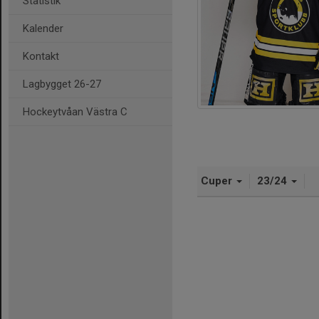
Statistik
Kalender
Kontakt
Lagbygget 26-27
Hockeytvåan Västra C
Cuper
23/24