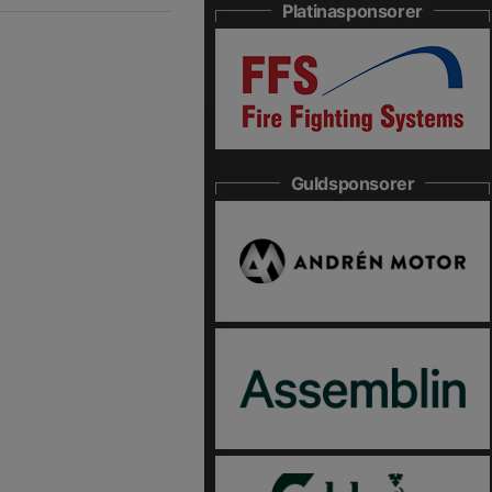
Platinasponsorer
Guldsponsorer