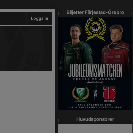
Biljetter Färjestad-Örebro
Logga in
Huvudsponsorer