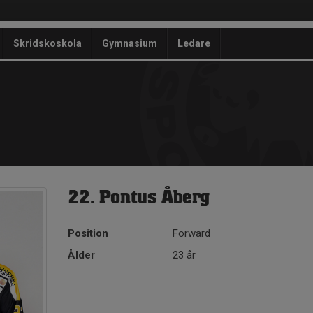
Skridskoskola
Gymnasium
Ledare
22. Pontus Åberg
Position
Forward
Ålder
23 år