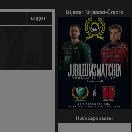
Biljetter Färjestad-Örebro
Logga in
Huvudsponsorer