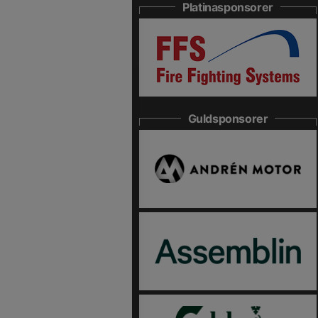
Platinasponsorer
Guldsponsorer