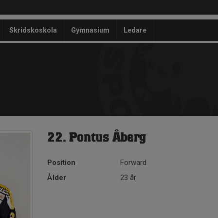
Skridskoskola
Gymnasium
Ledare
22. Pontus Åberg
Position
Forward
Ålder
23 år