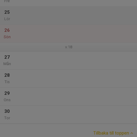
Fre
25
Lör
26
Sön
v.18
27
Mån
28
Tis
29
Ons
30
Tor
Tillbaka till toppen