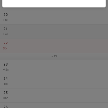
19
Tor
20
Fre
21
Lör
22
Sön
v.13
23
Mån
24
Tis
25
Ons
26