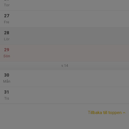
Tor
27
Fre
28
Lör
29
Sön
v.14
30
Mån
31
Tis
Tillbaka till toppen