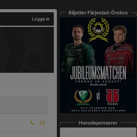
Biljetter Färjestad-Örebro
Logga in
Huvudsponsorer