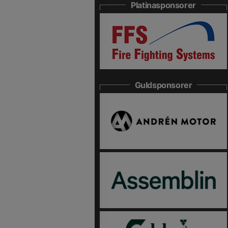
Platinasponsorer
Guldsponsorer