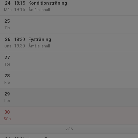
24
18:15
Konditionsträning
19:15
Mån
Åmåls Ishall
25
Tis
26
18:30
Fysträning
19:30
Ons
Åmåls Ishall
27
Tor
28
Fre
29
Lör
30
Sön
v.36