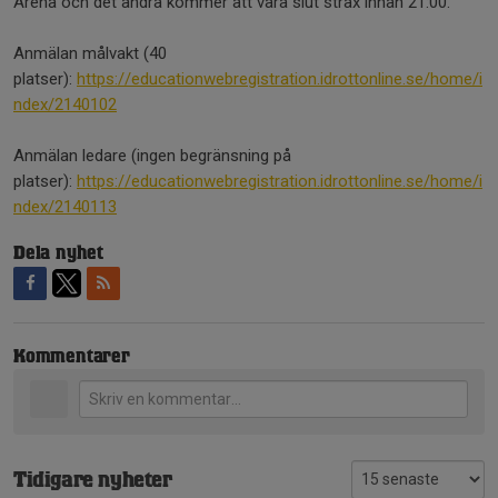
Arena och det andra kommer att vara slut strax innan 21:00.
Anmälan målvakt (40
platser):
https://educationwebregistration.idrottonline.se/home/i
ndex/2140102
Anmälan ledare (ingen begränsning på
platser):
https://educationwebregistration.idrottonline.se/home/i
ndex/2140113
Dela nyhet
Kommentarer
Tidigare nyheter