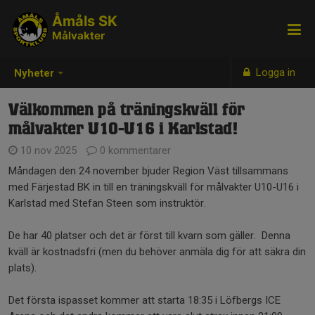
Åmåls SK
Målvakter
Logga in
Nyheter
Välkommen på träningskväll för
målvakter U10-U16 i Karlstad!
10 nov 2025
0 kommentarer
Måndagen den 24 november bjuder Region Väst tillsammans
med Färjestad BK in till en träningskväll för målvakter U10-U16 i
Karlstad med Stefan Steen som instruktör.
De har 40 platser och det är först till kvarn som gäller. Denna
kväll är kostnadsfri (men du behöver anmäla dig för att säkra din
plats).
Det första ispasset kommer att starta 18:35 i Löfbergs ICE