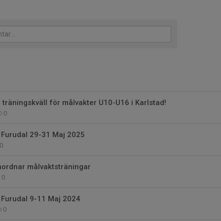
räningskväll för målvakter U10-U16 i Karlstad!
0
Furudal 29-31 Maj 2025
0
nordnar målvaktsträningar
0
Furudal 9-11 Maj 2024
0