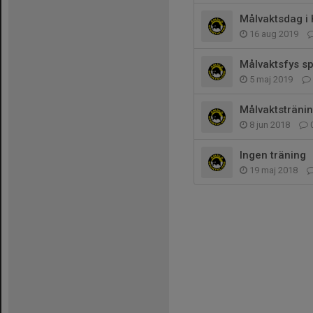
Målvaktsdag i
16 aug 2019
Målvaktsfys sp
5 maj 2019
Målvaktsträni
8 jun 2018
Ingen träning
19 maj 2018