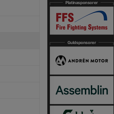
Platinasponsorer
Guldsponsorer