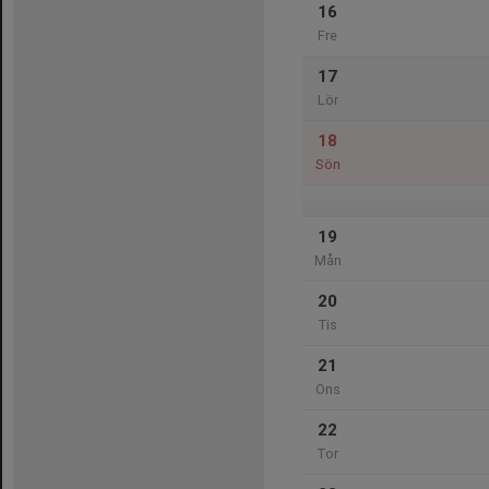
16
Fre
17
Lör
18
Sön
19
Mån
20
Tis
21
Ons
22
Tor