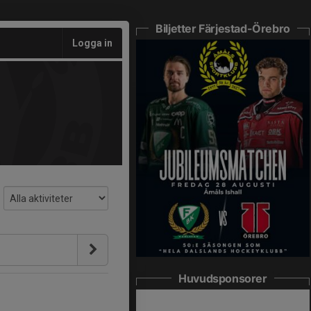
Biljetter Färjestad-Örebro
Logga in
Huvudsponsorer