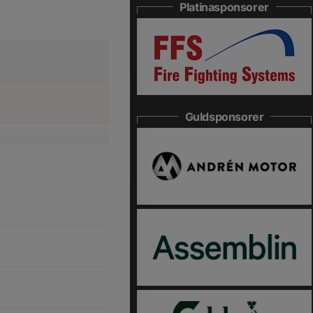
Platinasponsorer
Guldsponsorer