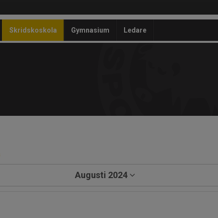
Skridskoskola
Gymnasium
Ledare
a
Augusti 2024