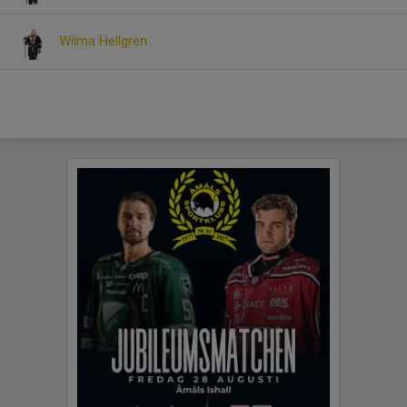
Wilma Hellgren