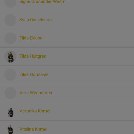
Signe Granander Waern
Svea Danielsson
Tilda Eklund
Tilda Hultgren
Tilde Gonzalez
Vera Wennersten
Veronika Khmel
Vitalina Khmel