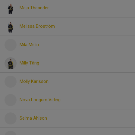
Meja Theander
Melissa Broström
Mila Melin
Milly Täng
Molly Karlsson
Nova Longum Viding
Selma Ahlson