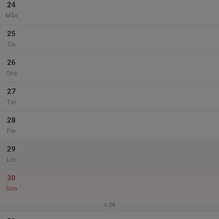
24
Mån
25
Tis
26
Ons
27
Tor
28
Fre
29
Lör
30
Sön
v.36