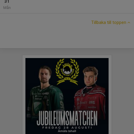
31
Mån
Tillbaka till toppen