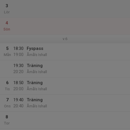
3
Lör
4
Sön
v.6
5
18:30
Fyspass
19:00
Mån
Åmåls Ishall
19:30
Träning
20:20
Åmåls Ishall
6
18:50
Träning
20:00
Tis
Åmåls Ishall
7
19:40
Träning
20:40
Ons
Åmåls Ishall
8
Tor