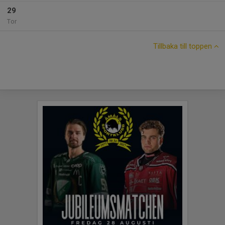
29
Tor
Tillbaka till toppen