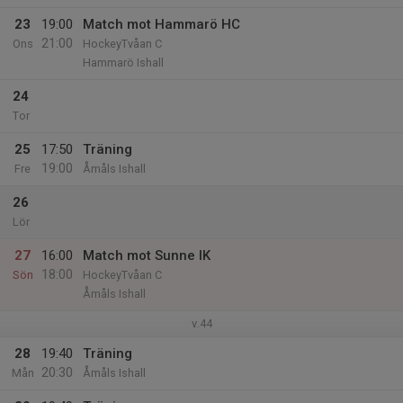
23
19:00
Match mot Hammarö HC
21:00
Ons
HockeyTvåan C
Hammarö Ishall
24
Tor
25
17:50
Träning
19:00
Fre
Åmåls Ishall
26
Lör
27
16:00
Match mot Sunne IK
18:00
Sön
HockeyTvåan C
Åmåls Ishall
v.44
28
19:40
Träning
20:30
Mån
Åmåls Ishall