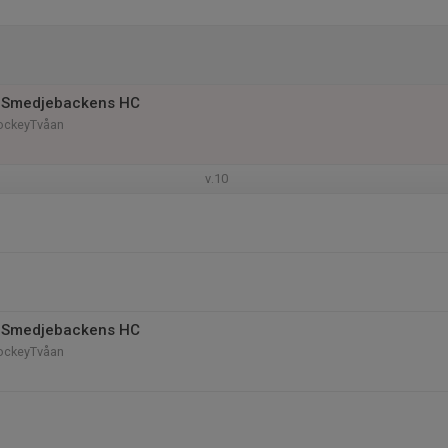
 Smedjebackens HC
HockeyTvåan
v.10
 Smedjebackens HC
HockeyTvåan