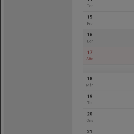
Tor
15
Fre
16
Lör
17
Sön
18
Mån
19
Tis
20
Ons
21