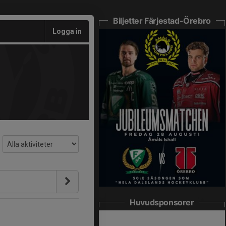
Biljetter Färjestad-Örebro
Logga in
Huvudsponsorer