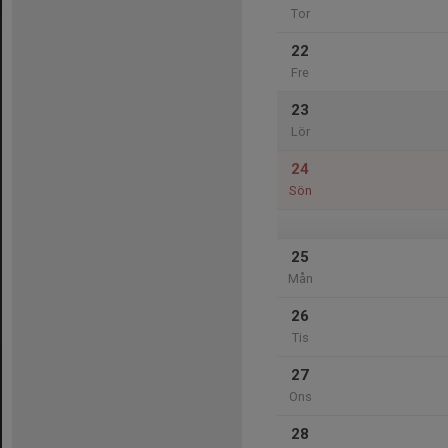
Tor
22
Fre
23
Lör
24
Sön
25
Mån
26
Tis
27
Ons
28