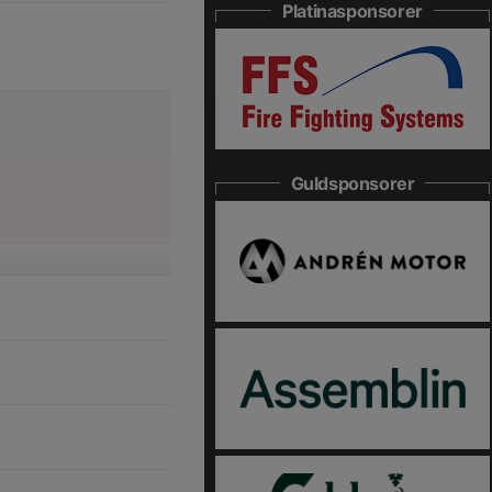
Platinasponsorer
Guldsponsorer