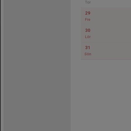
Tor
29
Fre
30
Lör
31
Sön