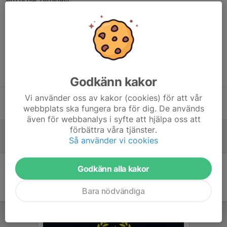
Dela nyhet
Tidigare nyheter
Godkänn kakor
Vi använder oss av kakor (cookies) för att vår
Avslutning
webbplats ska fungera bra för dig. De används
23 mar, 18:16
0
även för webbanalys i syfte att hjälpa oss att
förbättra våra tjänster.
Sekretariat fortsättningsserien
Så använder vi cookies
12 jan, 13:45
0
Godkänn alla kakor
Bara nödvändiga