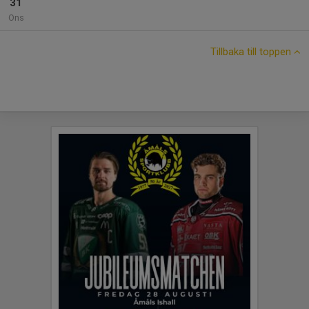
31
Ons
Tillbaka till toppen