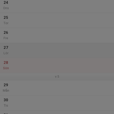
24
Ons
25
Tor
26
Fre
27
Lör
28
Sön
v.5
29
Mån
30
Tis