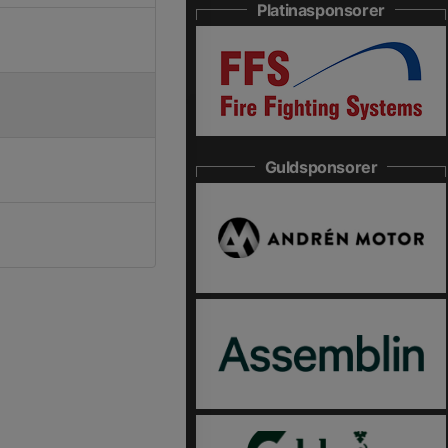
Platinasponsorer
Guldsponsorer