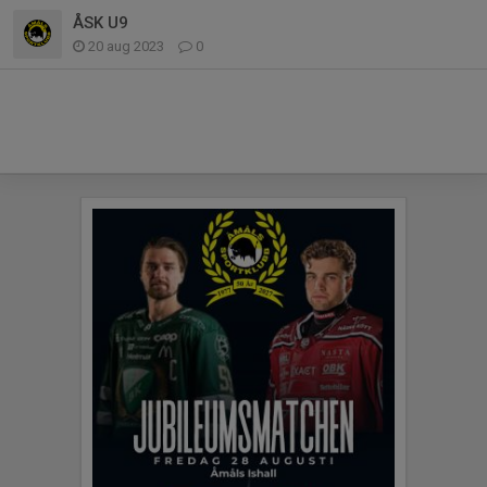
ÅSK U9
20 aug 2023
0