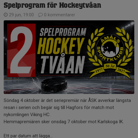
Spelprogram för Hockeytvåan
29 jun, 19:00
0 kommentarer
Söndag 4 oktober är det seriepremiär när ÅSK avverkar längsta
resan i serien och begär sig till Hagfors för match mot
nykomlingen Viking HC.
Hemmapremiären sker onsdag 7 oktober mot Karlskoga IK.
Ett par datum att lägga...