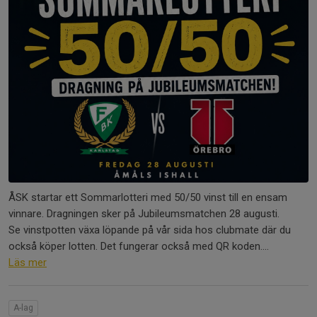
ÅSK startar ett Sommarlotteri med 50/50 vinst till en ensam
vinnare. Dragningen sker på Jubileumsmatchen 28 augusti.
Se vinstpotten växa löpande på vår sida hos clubmate där du
också köper lotten. Det fungerar också med QR koden....
Läs mer
A-lag