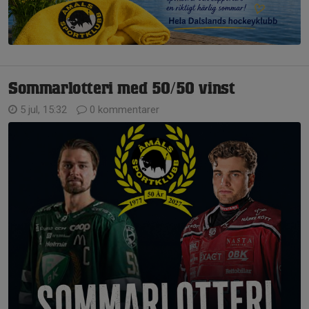
Sommarlotteri med 50/50 vinst
5 jul, 15:32
0 kommentarer