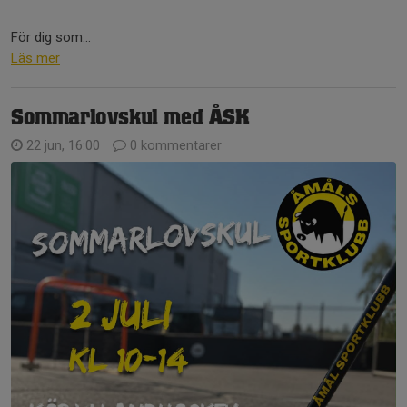
För dig som...
Läs mer
Sommarlovskul med ÅSK
22 jun, 16:00
0 kommentarer