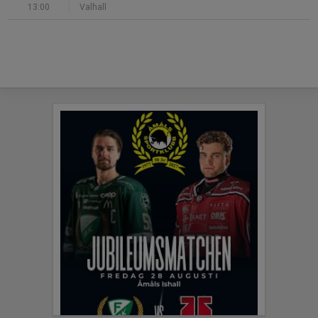
13:00
Valhall