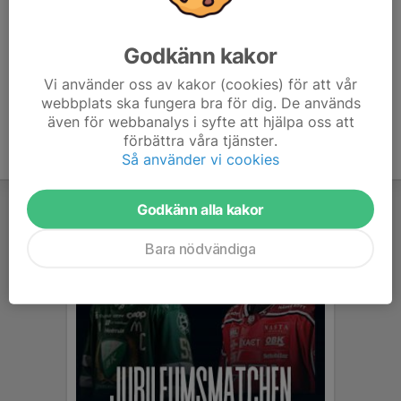
U9-U12
Godkänn kakor
Block 3
U13-U16
Vi använder oss av kakor (cookies) för att vår
webbplats ska fungera bra för dig. De används
även för webbanalys i syfte att hjälpa oss att
förbättra våra tjänster.
Så använder vi cookies
Godkänn alla kakor
Bara nödvändiga