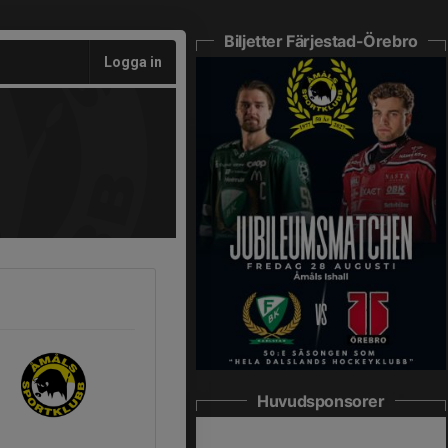
Biljetter Färjestad-Örebro
Logga in
Huvudsponsorer