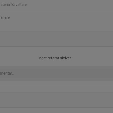
aterialförvaltare
ränare
Inget referat skrivet