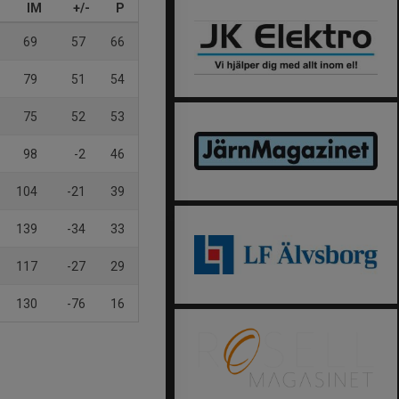
IM
+/-
P
69
57
66
79
51
54
75
52
53
98
-2
46
104
-21
39
139
-34
33
117
-27
29
130
-76
16