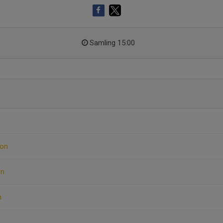
Samling 15:00
son
on
n