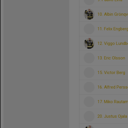
10. Albin Grönqv
11. Felix Engber
12. Viggo Lundb
13. Eric Olsson
15. Victor Berg
16. Alfred Pers
17. Miko Rauta
20. Justus Ojala