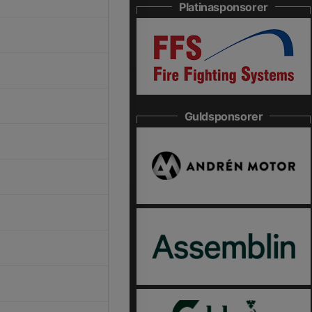
Platinasponsorer
Guldsponsorer