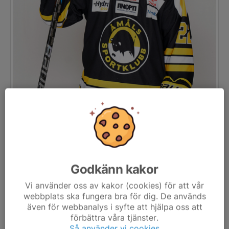
Godkänn kakor
Vi använder oss av kakor (cookies) för att vår
webbplats ska fungera bra för dig. De används
Position
Forward
även för webbanalys i syfte att hjälpa oss att
Ålder
23 år
förbättra våra tjänster.
Så använder vi cookies