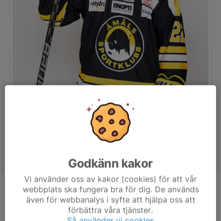
Godkänn kakor
Vi använder oss av kakor (cookies) för att vår
webbplats ska fungera bra för dig. De används
Position
Forward
även för webbanalys i syfte att hjälpa oss att
Ålder
23 år
förbättra våra tjänster.
Så använder vi cookies