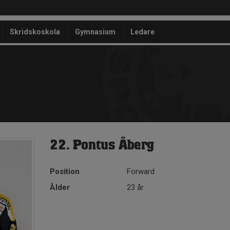
Skridskoskola
Gymnasium
Ledare
22. Pontus Åberg
Position
Forward
Ålder
23 år