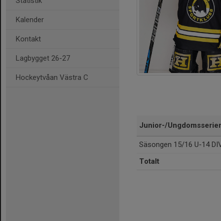
Statistik
Kalender
Kontakt
Lagbygget 26-27
Hockeytvåan Västra C
Junior-/Ungdomsserie
Säsongen 15/16 U-14 DI
Totalt