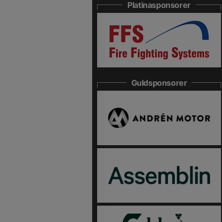
Platinasponsorer
Guldsponsorer