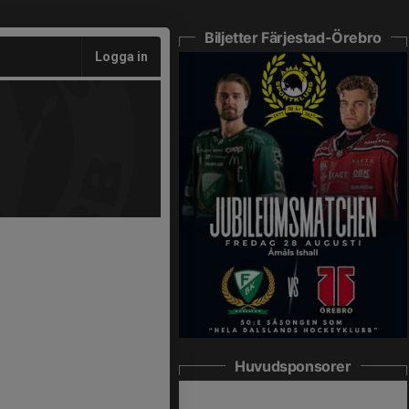
Biljetter Färjestad-Örebro
Logga in
Huvudsponsorer