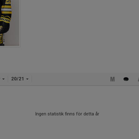
r
20/21
Ingen statistik finns för detta år