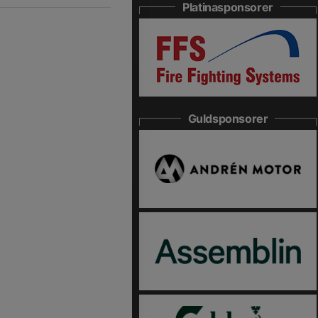
Platinasponsorer
Guldsponsorer