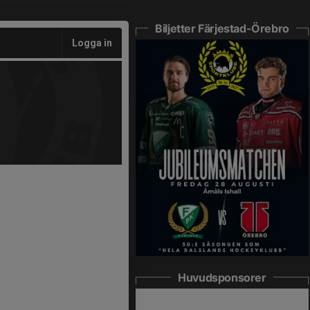
Biljetter Färjestad-Örebro
Logga in
Huvudsponsorer