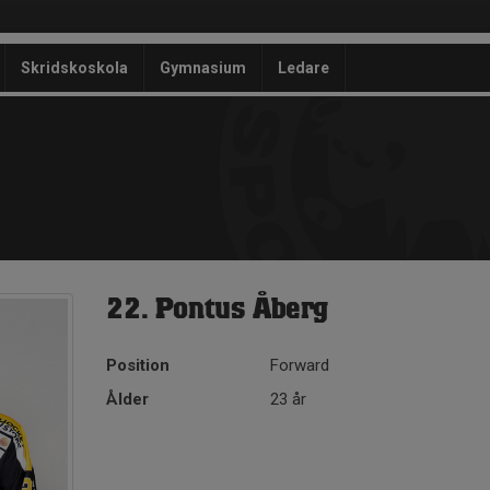
Skridskoskola
Gymnasium
Ledare
22. Pontus Åberg
Position
Forward
Ålder
23 år