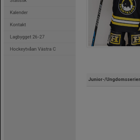
Statistik
Kalender
Kontakt
Lagbygget 26-27
Hockeytvåan Västra C
Junior-/Ungdomsserie