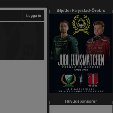
Biljetter Färjestad-Örebro
Logga in
Huvudsponsorer