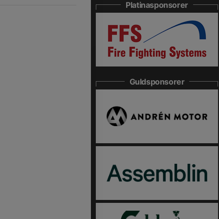
Platinasponsorer
Guldsponsorer