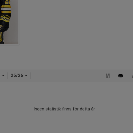
r
25/26
Ingen statistik finns för detta år