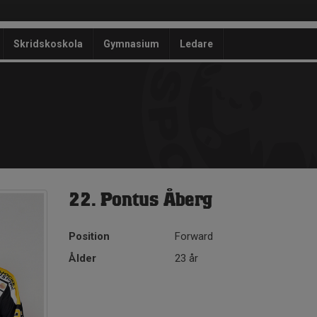
Skridskoskola
Gymnasium
Ledare
22. Pontus Åberg
Position
Forward
Ålder
23 år