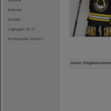
Statistik
Kalender
Kontakt
Lagbygget 26-27
Hockeytvåan Västra C
Junior-/Ungdomsserie