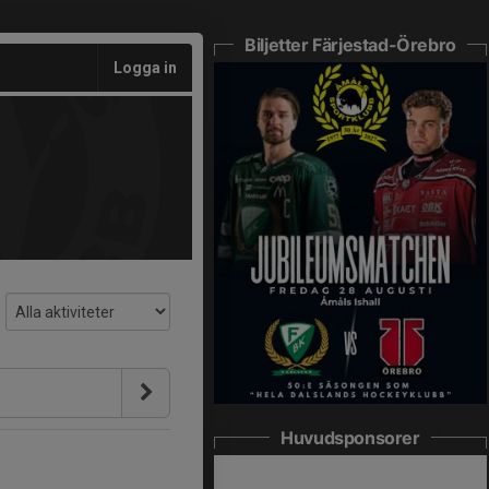
Biljetter Färjestad-Örebro
Logga in
Huvudsponsorer