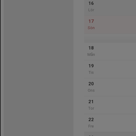
16
Lör
17
Sön
18
Mån
19
Tis
20
Ons
21
Tor
22
Fre