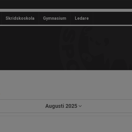
Skridskoskola
Gymnasium
Ledare
a
Augusti 2025