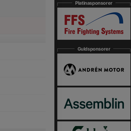
Platinasponsorer
Guldsponsorer