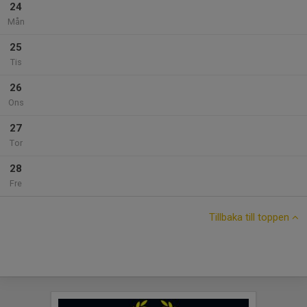
24
Mån
25
Tis
26
Ons
27
Tor
28
Fre
Tillbaka till toppen