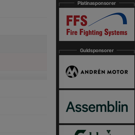
Platinasponsorer
Guldsponsorer