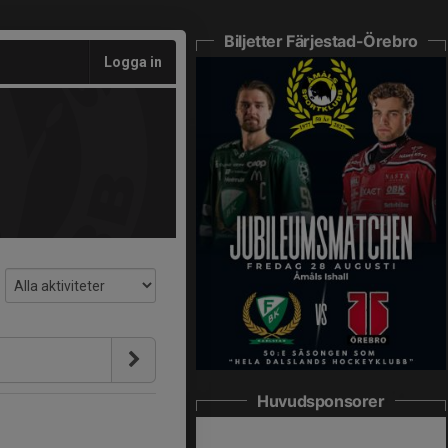
Biljetter Färjestad-Örebro
Logga in
Huvudsponsorer