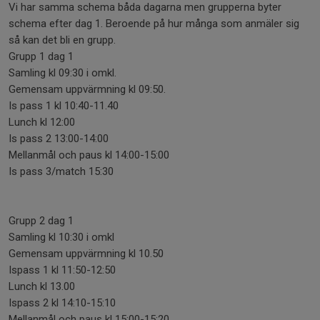
Vi har samma schema båda dagarna men grupperna byter
schema efter dag 1. Beroende på hur många som anmäler sig
så kan det bli en grupp.
Grupp 1 dag 1
Samling kl 09:30 i omkl.
Gemensam uppvärmning kl 09:50.
Is pass 1 kl 10:40-11.40
Lunch kl 12:00
Is pass 2 13:00-14:00
Mellanmål och paus kl 14:00-15:00
Is pass 3/match 15:30
Grupp 2 dag 1
Samling kl 10:30 i omkl
Gemensam uppvärmning kl 10.50
Ispass 1 kl 11:50-12:50
Lunch kl 13.00
Ispass 2 kl 14:10-15:10
Mellanmål och paus kl 15:00-15:20