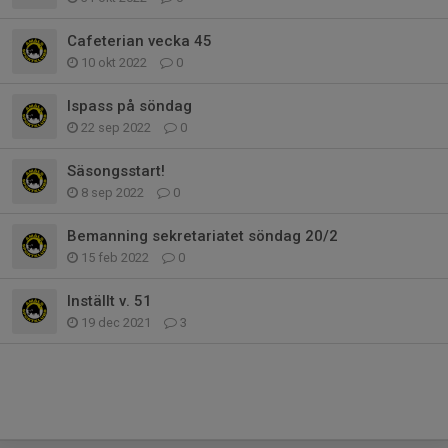
Cafeterian vecka 45
10 okt 2022
0
Ispass på söndag
22 sep 2022
0
Säsongsstart!
8 sep 2022
0
Bemanning sekretariatet söndag 20/2
15 feb 2022
0
Inställt v. 51
19 dec 2021
3