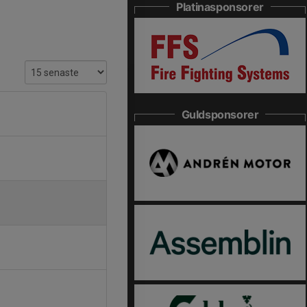
Platinasponsorer
Guldsponsorer