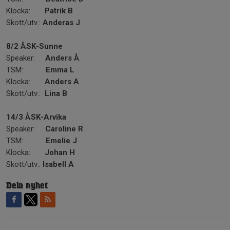
Klocka:
Patrik B
Skott/utv.:
Anderas J
8/2 ÅSK-Sunne
Speaker:
Anders Å
TSM:
Emma L
Klocka:
Anders A
Skott/utv.:
Lina B
14/3 ÅSK-Arvika
Speaker:
Caroline R
TSM:
Emelie J
Klocka:
Johan H
Skott/utv.:
Isabell A
Dela nyhet