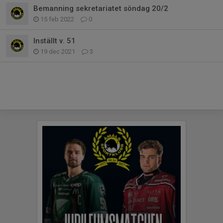
Bemanning sekretariatet söndag 20/2
15 feb 2022
0
Inställt v. 51
19 dec 2021
3