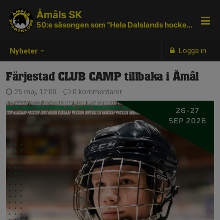
Åmåls SK
50:e säsongen som "Hela Dalslands hockeyklubb"
Logga in
Nyheter
Färjestad CLUB CAMP tillbaka i Åmål
25 maj, 12:00
0 kommentarer